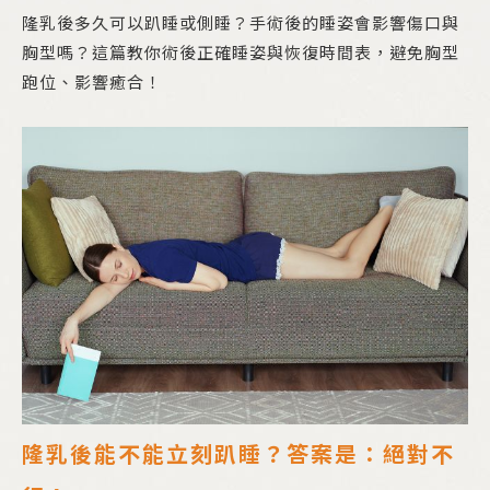
隆乳後多久可以趴睡或側睡？手術後的睡姿會影響傷口與
胸型嗎？這篇教你術後正確睡姿與恢復時間表，避免胸型
跑位、影響癒合！
隆乳後能不能立刻趴睡？答案是：絕對不