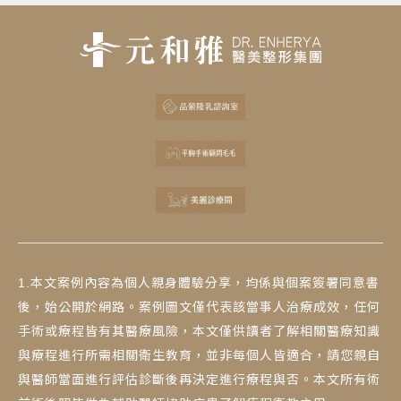
1.本文案例內容為個人親身體驗分享，均係與個案簽署同意書
後，始公開於網路。案例圖文僅代表該當事人治療成效，任何
手術或療程皆有其醫療風險，本文僅供讀者了解相關醫療知識
與療程進行所需相關衛生教育，並非每個人皆適合，請您親自
與醫師當面進行評估診斷後再決定進行療程與否。本文所有術