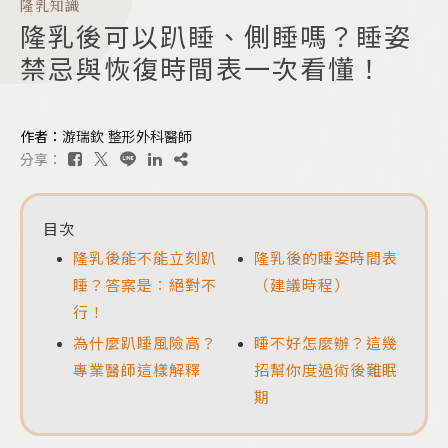
隆乳知識
隆乳後可以趴睡、側睡嗎？睡姿
禁忌與恢復時間表一次看懂！
作者：
游瑞欽 整形外科醫師
分享：
目次
隆乳後能不能立刻趴
隆乳後的睡姿時間表
睡？答案是：絕對不
（建議時程）
行！
為什麼趴睡風險高？
睡不好怎麼辦？這幾
專業醫師這樣解釋
招幫你度過術後難眠
期