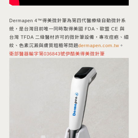
Dermapen 4™得美微針筆為第四代醫療級自動微針系
統，是台灣目前唯一同時取得美國 FDA、歐盟 CE 與
台灣 TFDA 二級醫材許可的微針筆設備，專攻痘疤、細
紋、色素沉澱與膚質粗糙等問題
dermapen.com.tw
。
衛部醫器輸字第036843號伊酷美得美微針筆