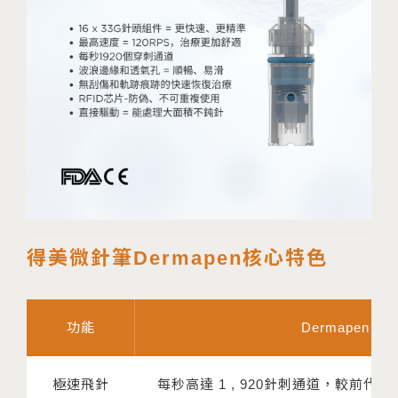
得美微針筆Dermapen核心特色
功能
Dermapen 4
極速飛針
每秒高達 1 , 920針刺通道，較前代增