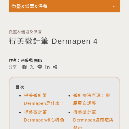
微整&儀器&保養
微整&儀器&保養
得美微針筆 Dermapen 4
作者：
余采珮 醫師
分享：
目次
得美微針筆
微針療法原理：膠
Dermapen是什麼？
原蛋白誘導
得美微針筆
得美微針筆
Dermapen核心特色
Dermapen適應症與
禁忌