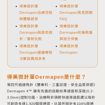
得美微針筆
得美微針筆
Dermapen治療流程
Dermapen常見問題
與體驗感受
FAQ
得美微針筆
得美微針筆
Dermapen與其他微
Dermapen術後照護
針／雷射比較
與加分保養
得美微針筆
得美微針筆
Dermapen建議療程
Dermapen
次數與費用參考
得美微針筆Dermapen是什麼？
第四代極速飛針《雙專利、三重認證、安全品質保證》
Dermapen 4™ 擁有先進的自動校準速度和深度(0.2-
3.0mm)控制功能，治療時針頭將快速滑過肌膚以每秒
可創造多達1,920個微通道，比其他微針多104%微通