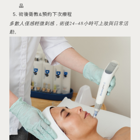
品
術後衛教&預約下次療程
多數人僅感輕微刺感，術後24–48小時可上妝與日常活
動。