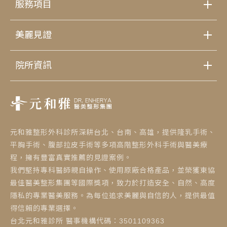
服務項目
美麗見證
院所資訊
元和雅整形外科診所深耕台北、台南、高雄，提供隆乳手術、
立即諮詢
平胸手術、腹部拉皮手術等多項高階整形外科手術與醫美療
程，擁有豐富真實推薦的見證案例。
我們堅持專科醫師親自操作、使用原廠合格產品，並榮獲東協
最佳醫美整形集團等國際獎項，致力於打造安全、自然、高度
隱私的專業醫美服務。為每位追求美麗與自信的人，提供最值
得信賴的專業選擇。
台北元和雅診所 醫事機構代碼：3501109363