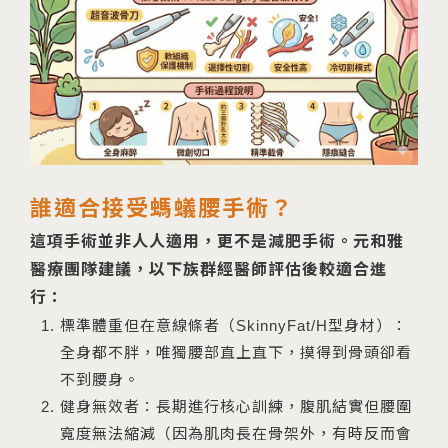
誰適合接受螞蟻腰手術？
這項手術並非人人適用，更不是減肥手術。元和雅
醫療團隊建議，以下族群經醫師評估後較適合進
行：
標準體重但在意線條者（SkinnyFat/H型身材）：
全身都不胖，唯獨腰部直上直下，摸得到骨頭卻看
不到腰身。
健身無效者：長期進行核心訓練，腹肌結實但腰圍
寬度無法縮減（因為肌肉長在骨架外，有時反而會