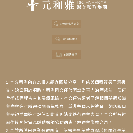
1.本文案例內容為個人親身體驗分享，均係與個案簽署同意書
後，始公開於網路。案例圖文僅代表該當事人治療成效，任何
手術或療程皆有其醫療風險，本文僅供讀者了解相關醫療知識
與療程進行所需相關衛生教育，並非每個人皆適合，請您親自
與醫師當面進行評估診斷後再決定進行療程與否。本文所有術
前術後照皆做為輔助醫師協助病患了解療程衛教之用。
2.本診所係由專業醫療團隊，依醫學專業就身體形態而為專業