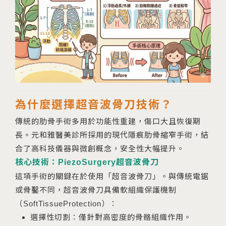
為什麼選擇超音波骨刀技術？
傳統的肋骨手術多用於功能性重建，傷口大且恢復期
長。元和雅醫美診所採用的現代隱痕肋骨縮窄手術，結
合了高科技儀器與微創概念，安全性大幅提升。
核心技術：PiezoSurgery超音波骨刀
這項手術的關鍵在於使用「超音波骨刀」。與傳統電鋸
或骨鑿不同，超音波骨刀具備軟組織保護機制
（SoftTissueProtection）：
選擇性切割：僅針對高密度的骨骼組織作用。