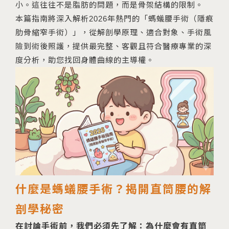
小。這往往不是脂肪的問題，而是骨架結構的限制。
本篇指南將深入解析2026年熱門的「螞蟻腰手術（隱痕
肋骨縮窄手術）」，從解剖學原理、適合對象、手術風
險到術後照護，提供最完整、客觀且符合醫療專業的深
度分析，助您找回身體曲線的主導權。
什麼是螞蟻腰手術？揭開直筒腰的解
剖學秘密
在討論手術前，我們必須先了解：為什麼會有直筒