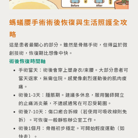
螞蟻腰手術術後恢復與生活照護全攻
略
這是患者最關心的部分。雖然是骨骼手術，但得益於微
創技術，恢復期比想像中快。
術後恢復時間軸
手術當天：術後會穿上塑身衣/束腰。大部分患者可
當天返家，無需住院。感覺像劇烈運動後的肌肉痠
痛。
術後1-3天：腫脹期。建議多休息，服用醫師開立
的止痛消炎藥，不適感通常在可忍受範圍。
術後7-10天：傷口癒合拆線（若使用可吸收線則免
拆）。可恢復一般靜態辦公室工作。
術後1個月：骨骼初步穩定。可開始輕度運動（如
快走）。