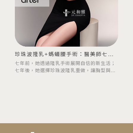
珍珠波隆乳+螞蟻腰手術：醫美師七年
後的前凸後翹升級計畫
七年前，她透過隆乳手術展開自信的新生活；
七年後，她選擇珍珠波隆乳重做，讓胸型與觸
感更加契合自己的需求。珍珠波的柔韌膠體與
自然手感，使曲線更具線條感。這不只是外型
的改變，也是對自我形象的再次塑造。