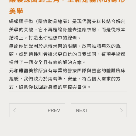
美學
螞蟻腰手術（隱痕肋骨縮窄）是現代醫美科技結合解剖
美學的突破。它不再是讓身體去適應衣服，而是從根本
結構上，打造出你理想中的線條。
無論你是受困於遺傳骨架的限制、改善抽脂無效的瓶
頸，或是跨性別者追求更自信的自我認同，這項手術都
提供了一個安全且有效的解決方案。
元和雅醫美診所
擁有專業的醫療團隊與豐富的體雕臨床
經驗，我們致力於用精準、安全、符合個人需求的方
式，協助你找回對身體的掌控與自信。
PREV
NEXT