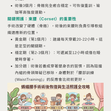
術後3個月：骨骼完全癒合穩定。可恢復重訓、瑜
珈等高強度運動。
關鍵照護：束腰（Corset）的重要性
手術改變了硬體（骨骼），術後的束腰則負責引導軟組
織適應新的位置。
黃金期（第1個月）：建議每天穿戴20-22小時。這
是定型的關鍵期。
穩定期（第2-3個月）：可遞減至12小時或僅在睡
覺時穿著。
加分題：術後若養成穿著塑身衣的習慣，因為阻擋
內縮的骨頭障礙已移除，身體對於「腰部訓練
(WaistTraining)」的反應會比術前更好。