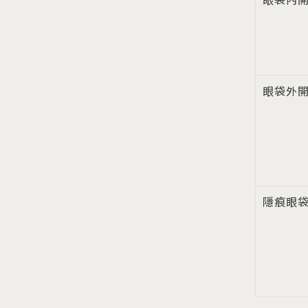
眼袋內
眼袋外
隱痕眼