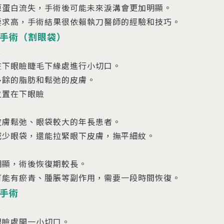
原蛋白流失，手術後可能未來淚溝會更加明顯。
要求高，手術結果很依賴執刀醫師的經驗和技巧。
手術（割眼袋）
：
在下眼瞼睫毛下緣處進行小切口。
多餘的脂肪和鬆弛的皮膚。
位置在下眼瞼
皮膚鬆弛、眼袋較大的年長患者。
減少眼袋，還能拉緊眼下皮膚，撫平細紋。
明顯，術後恢復期較長。
可能有瘀青、腫脹等副作用，需要一段時間恢復。
手術
：
眼瞼處開一小切口。