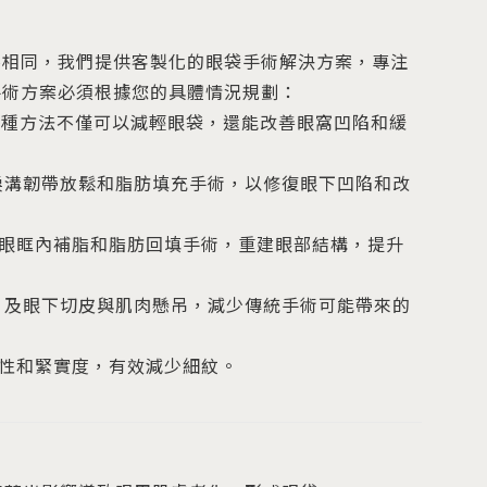
不相同，我們提供客製化的眼袋手術解決方案，專注
手術方案必須根據您的具體情況規劃：
這種方法不僅可以減輕眼袋，還能改善眼窩凹陷和緩
淚溝韌帶放鬆和脂肪填充手術，以修復眼下凹陷和改
眼眶內補脂和脂肪回填手術，重建眼部結構，提升
，及眼下切皮與肌肉懸吊，減少傳統手術可能帶來的
性和緊實度，有效減少細紋。
。