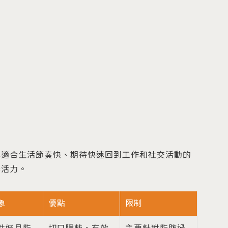
其適合生活節奏快、期待快速回到工作和社交活動的
春活力。
象
優點
限制