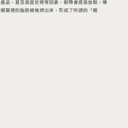
子產品，甚至高度近視等因素，韌帶會逐漸放鬆，導
在眼窩裡的脂肪被推擠出來，形成了所謂的「眼