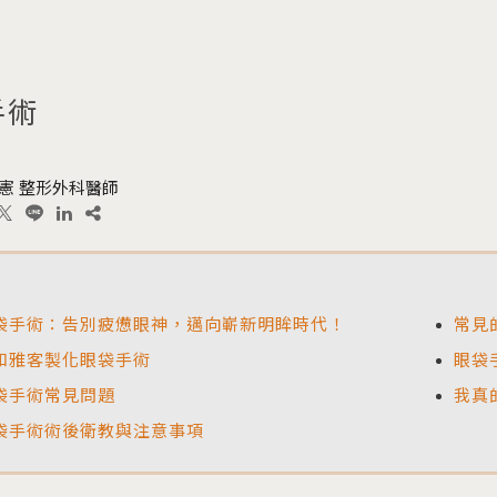
手術
憲 整形外科醫師
袋手術：告別疲憊眼神，邁向嶄新明眸時代！
常見
和雅客製化眼袋手術
眼袋
袋手術常見問題
我真
袋手術術後衛教與注意事項