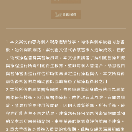
1.本文案例內容為個人親身體驗分享，均係與個案簽署同意書
後，始公開於網路。案例圖文僅代表該當事人治療成效，任何
手術或療程皆有其醫療風險，本文僅供讀者了解相關醫療知識
與療程進行所需相關衛生教育，並非每個人皆適合，請您親自
與醫師當面進行評估診斷後再決定進行療程與否。本文所有術
前術後照皆做為輔助醫師協助病患了解療程衛教之用。
2.本診所係由專業醫療團隊，依醫學專業就身體形態而為專業
醫學療程技術，因仍屬醫學療程，故仍均有其風險，有關適應
症、禁忌症等副作用等問題，因個人體質差異，所有手術、療
程均可能產生不同之結果，建議您有任何問題可來電詢問或預
約至本診所由醫師諮詢，由專業醫師依個案評估並給予建議。
3.重大手術後身體進入重要的修復期，此時皮膚與深層組織尚