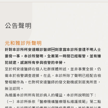
公告聲明
元和雅診所聲明
針對本診所柯安達曠診醫師刻意露本診所曾遭不明人士
要脅一事，本診所聲明，全案第一時間已經報警，並有嫌
犯就逮，感謝所有參與檢警的辛勞。
至於柯安達醫師在個人社群媒體所述，並非事實全貌，仍
需本於檢警調查證據。在此，本診所除了聲明已經配合檢
警相關作為，也對柯安達醫師的發文動機感到匪夷所思，
無法認同。
為維護本診所所有就診病人的權益，本診所說明如下：
（一）本診所係依「醫療機構醫療隱私維護規範」第二點