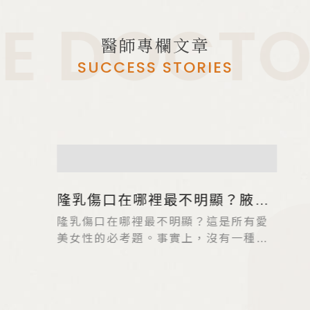
E DOCTOR
醫師專欄文章
SUCCESS STORIES
隆乳傷口在哪裡最不明顯？腋
下、乳暈、胸下疤痕實測比較
隆乳傷口在哪裡最不明顯？這是所有愛
美女性的必考題。事實上，沒有一種手
術是完全「零疤痕」的，但透過全內視
鏡技術的輔助，加上經驗豐富的醫師選
擇適合的切口位置，可以將疤痕隱藏在
皮膚原本的皺褶或陰影中，達到視覺上