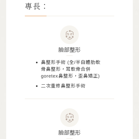
專長：
臉部整形
鼻整形手術 (全/半自體肋軟
骨鼻整形，耳軟骨合併
goretex鼻整形，歪鼻矯正)
二次重修鼻整形手術
臉部整形