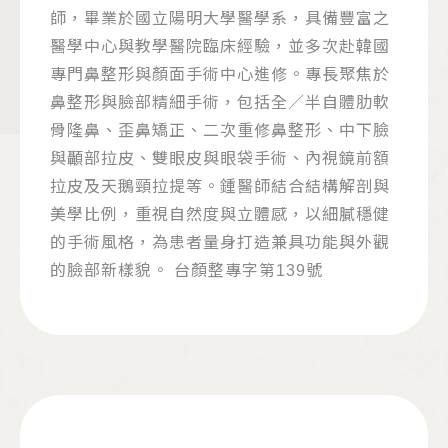
師，畢業於國立陽明大學醫學系，具備豐富之
醫學中心與教學醫院臨床經驗，並多次赴韓國
專門鼻整形與顏面手術中心進修。專長聚焦於
鼻整形與臉部精細手術，包括全／半自體肋軟
骨隆鼻、歪鼻矯正、二次重修鼻整形、中下臉
與顳部拉皮、雙眼皮與眼袋手術、內視鏡前額
拉皮及天鵝頸拉提等。鍾醫師結合結構解剖與
美學比例，重視自然度與立體感，以細膩穩健
的手術風格，為患者量身打造兼具功能與外觀
的臉部新樣貌。 台顏整專字第139號