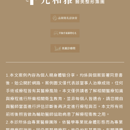
1.本文案例內容為個人親身體驗分享，均係與個案簽署同意書
後，始公開於網路。案例圖文僅代表該當事人治療成效，任何
手術或療程皆有其醫療風險，本文僅供讀者了解相關醫療知識
與療程進行所需相關衛生教育，並非每個人皆適合，請您親自
與醫師當面進行評估診斷後再決定進行療程與否。本文所有術
前術後照皆做為輔助醫師協助病患了解療程衛教之用。
2.本診所係由專業醫療團隊，依醫學專業就身體形態而為專業
醫學療程技術，因仍屬醫學療程，故仍均有其風險，有關適應