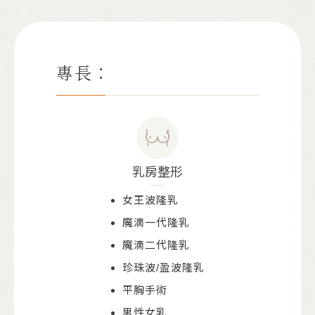
專長：
乳房整形
女王波隆乳
魔滴一代隆乳
魔滴二代隆乳
珍珠波/盈波隆乳
平胸手術
男性女乳