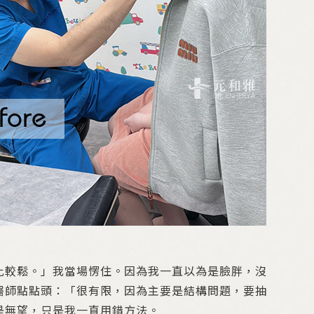
比較鬆。」我當場愣住。因為我一直以為是臉胖，沒
醫師點點頭：「很有限，因為主要是結構問題，要抽
是無望，只是我一直用錯方法。