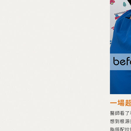
一場
醫師看了
想到根源
脂搭配拉