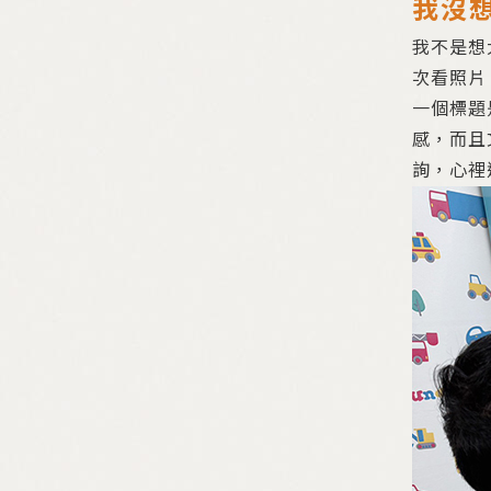
我沒
我不是想
次看照片
一個標題
感，而且
詢，心裡