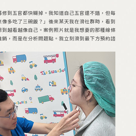
再修到五官都快糊掉。我知道自己五官還不錯，但每
來像多吃了三碗飯？」後來某天我在滑社群時，看到
想到越看越像自己。案例照片就是我想要的那種線條
推銷，而是在分析問題點。我立刻滑到最下方預約諮
」