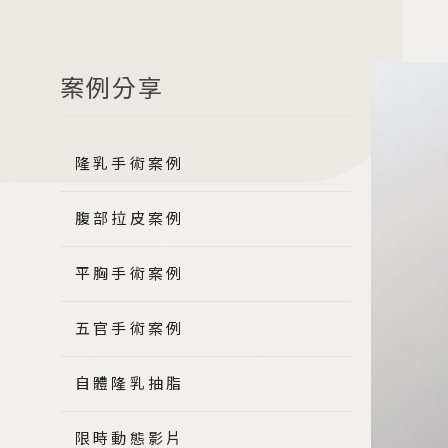
圓盤女神波
水滴女神波
果凍矽膠隆乳
案例分享
隆乳手術案例
腹部拉皮案例
平胸手術案例
五官手術案例
自體隆乳抽脂
限時動態影片