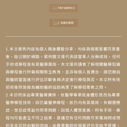
1.本文案例內容為個人親身體驗分享，均係與個案簽署同意書
後，始公開於網路。案例圖文僅代表該當事人治療成效，任何
手術或療程皆有其醫療風險，本文僅供讀者了解相關醫療知識
與療程進行所需相關衛生教育，並非每個人皆適合，請您親自
與醫師當面進行評估診斷後再決定進行療程與否。本文所有術
前術後照皆做為輔助醫師協助病患了解療程衛教之用。
2.本診所係由專業醫療團隊，依醫學專業就身體形態而為專業
醫學療程技術，因仍屬醫學療程，故仍均有其風險，有關適應
症、禁忌症等副作用等問題，因個人體質差異，所有手術、療
程均可能產生不同之結果，建議您有任何問題可來電詢問或預
約至本診所由醫師諮詢，由專業醫師依個案評估並給予建議。