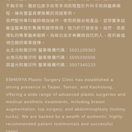
平胸手術、腹部拉皮手術等多項高階整形外科手術與醫美療
程，擁有豐富真實推薦的見證案例。
我們堅持專科醫師親自操作、使用原廠合格產品，並榮獲東協
最佳醫美整形集團等國際獎項，致力於打造安全、自然、高度
隱私的專業醫美服務。為每位追求美麗與自信的人，提供最值
得信賴的專業選擇。
台北元和雅診所 醫事機構代碼：3501109363
台南元和雅診所 醫事機構代碼：3505330506
高雄元和雅診所 醫事機構代碼：3507340233
ENHERYA Plastic Surgery Clinic has established a
strong presence in Taipei, Tainan, and Kaohsiung,
offering a wide range of advanced plastic surgeries and
medical aesthetic treatments, including breast
augmentation, top surgery, and abdominoplasty (tummy
tucks). We are backed by a wealth of authentic, highly-
recommended patient testimonials and successful
cases.