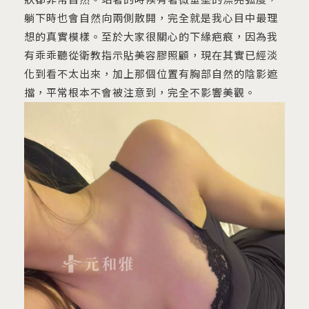
躺下時也會自然向兩側散開，完全就是我心目中最理
想的真實模樣。至於大家很關心的下緣疤痕，因為我
有乖乖聽從衛教指示貼美容膠照顧，現在其實已經淡
化到看不太出來，加上那個位置有胸部自然的陰影遮
擋，平常根本不會被注意到，完全不影響美觀。