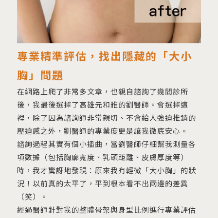
專業精準評估，找出隱藏的「大小
胸」問題
在網路上爬了非常多文章，也親自諮詢了幾間診所
後，我最後選擇了高雄元和雅的劉醫師。會選擇這
裡，除了因為諮詢師非常親切、不會給人強迫推銷的
壓迫感之外，劉醫師的專業度更是讓我徹底安心。
諮詢過程其實有個小插曲，當劉醫師仔細幫我測量各
項數據（包括胸廓寬度、乳頭距離、皮膚厚度等）
時，我才驚訝地發現：原來我有輕微「大小胸」的狀
況！以前真的太平了，平到根本看不出兩邊的差異
（笑）。
經過醫師針對我的整體骨架與身型比例進行專業評估