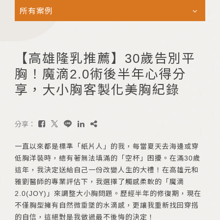
所有案例
【高雄隆乳推薦】30歲告別平
胸！魔滴2.0術後半年心得分
享，大小胸客製化美胸紀錄
分享：
一直以來都是標準「紙片人」的我，每當夏天去海邊或穿
低胸洋裝時，總有著無法填滿的「空杯」困擾。在滿30歲
這年，我決定送給自己一份改變人生的大禮！在高雄元和
雅劉醫師的專業評估下，我選擇了觸感柔軟的「魔滴
2.0(JOY)」來調整大小胸問題。歷經半年的修復期，現在
不僅胸型擁有自然微垂墜的水滴感，更讓我重新找回穿搭
的自信，這絕對是我做過最不後悔的決定！