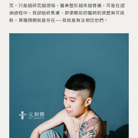
究，只是越研究越煩惱，醫美整形越來越普遍，可是在諮
詢過程中，我卻始終焦慮，即便眼前的醫師的資歷無可挑
剔，某種隔閡就是存在──我就是無法相信他們。