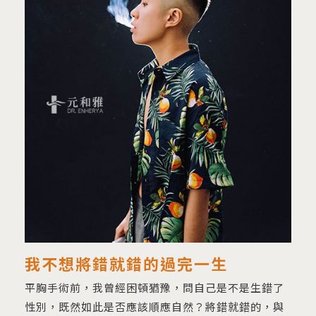
我不想將錯就錯的過完一生
平胸手術前，我曾經困頓猶豫，問自己是不是生錯了
性別，既然如此是否應該順應自然？將錯就錯的，與