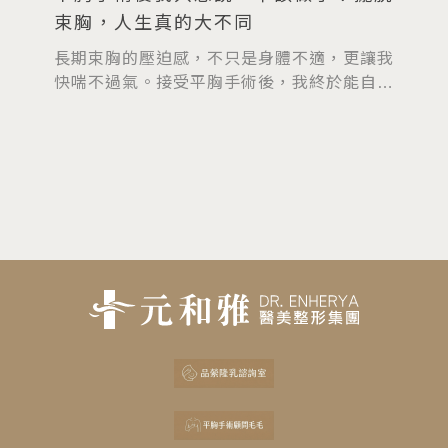
束胸，人生真的大不同
戲
長期束胸的壓迫感，不只是身體不適，更讓我
飯
快喘不過氣。接受平胸手術後，我終於能自在
我
呼吸、不再為穿衣遮掩煩惱。看著鏡中的自
於
己，我只想說一句話：「早該做了！」這真的
是我人生最重要的決定之一。