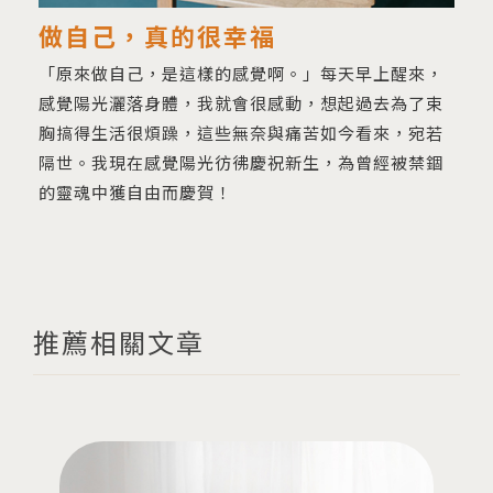
做自己，真的很幸福
「原來做自己，是這樣的感覺啊。」每天早上醒來，
感覺陽光灑落身體，我就會很感動，想起過去為了束
胸搞得生活很煩躁，這些無奈與痛苦如今看來，宛若
隔世。我現在感覺陽光彷彿慶祝新生，為曾經被禁錮
的靈魂中獲自由而慶賀！
推薦相關文章