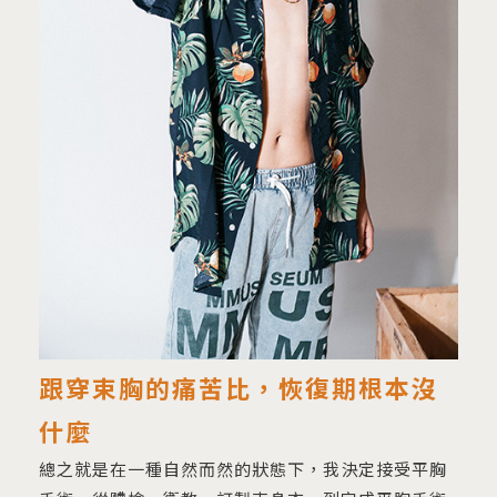
跟穿束胸的痛苦比，恢復期根本沒
什麼
總之就是在一種自然而然的狀態下，我決定接受平胸