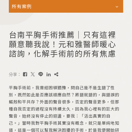
所有案例
台南平胸手術推薦｜只有這裡
願意聽我說！元和雅醫師暖心
諮詢，化解手術前的所有焦慮
分享：
平胸手術前，我曾經困頓猶豫，問自己是不是生錯了性
別，既然如此是否應該順應自然？將錯就錯的，與錯誤的
軀殼和平共存？外面的聲音很多，否定的聲音更多，但那
種自我否定的過程沒有持續太久，因為我心裡有的巨大的
聲音，始終沒有停止的迴盪，要我：「活出真實的自
己。」當時我對平胸手術其實沒有概念，就只是單純地知
道，這是一個可以幫我解決困擾的手術，於是我便開始研