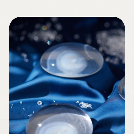
求分析，從而開發超過4000顆不同原型。經過無數
次的測試和改良，最終確定義乳的精準比例。