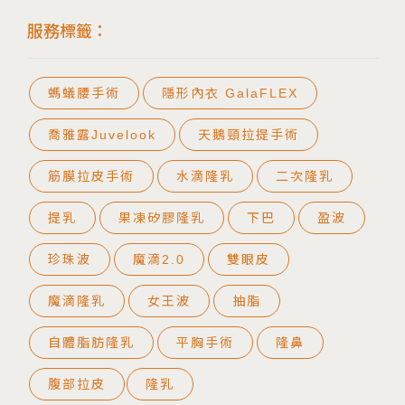
質洩漏的問題，而且提供了一種讓人仿佛觸摸真實
服務標籤：
脂肪，適合體型嬌小、上胸無肉的女性，展現如水
滴般自然的美感。
螞蟻腰手術
隱形內衣 GalaFLEX
喬雅露Juvelook
天鵝頸拉提手術
筋膜拉皮手術
水滴隆乳
二次隆乳
提乳
果凍矽膠隆乳
下巴
盈波
珍珠波
魔滴2.0
雙眼皮
魔滴隆乳
女王波
抽脂
自體脂肪隆乳
平胸手術
隆鼻
腹部拉皮
隆乳