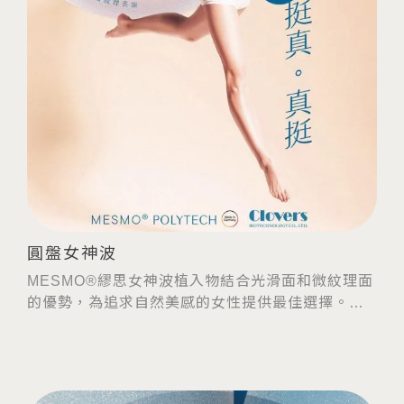
圓盤女神波
MESMO®繆思女神波植入物結合光滑面和微紋理面
的優勢，為追求自然美感的女性提供最佳選擇。採
用精細微紋理設計，降低併發症風險，保持穩定效
果。POLYTECH生產的植入物全球廣受好評，進入
台灣市場，深受歐洲醫師推薦。