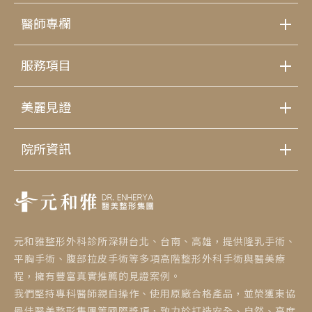
醫師專欄
服務項目
美麗見證
院所資訊
元和雅整形外科診所深耕台北、台南、高雄，提供隆乳手術、
平胸手術、腹部拉皮手術等多項高階整形外科手術與醫美療
程，擁有豐富真實推薦的見證案例。
我們堅持專科醫師親自操作、使用原廠合格產品，並榮獲東協
最佳醫美整形集團等國際獎項，致力於打造安全、自然、高度