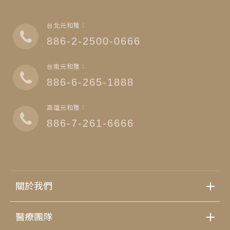
台北元和雅：
886-2-2500-0666
台南元和雅：
886-6-265-1888
高雄元和雅：
886-7-261-6666
關於我們
醫療團隊