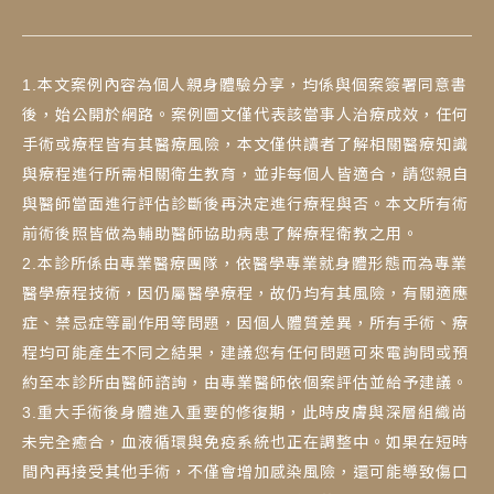
1.本文案例內容為個人親身體驗分享，均係與個案簽署同意書
後，始公開於網路。案例圖文僅代表該當事人治療成效，任何
手術或療程皆有其醫療風險，本文僅供讀者了解相關醫療知識
與療程進行所需相關衛生教育，並非每個人皆適合，請您親自
與醫師當面進行評估診斷後再決定進行療程與否。本文所有術
前術後照皆做為輔助醫師協助病患了解療程衛教之用。
2.本診所係由專業醫療團隊，依醫學專業就身體形態而為專業
醫學療程技術，因仍屬醫學療程，故仍均有其風險，有關適應
症、禁忌症等副作用等問題，因個人體質差異，所有手術、療
程均可能產生不同之結果，建議您有任何問題可來電詢問或預
約至本診所由醫師諮詢，由專業醫師依個案評估並給予建議。
3.重大手術後身體進入重要的修復期，此時皮膚與深層組織尚
未完全癒合，血液循環與免疫系統也正在調整中。如果在短時
間內再接受其他手術，不僅會增加感染風險，還可能導致傷口