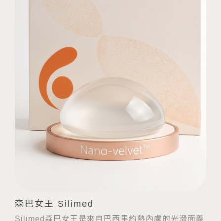
森巴女王 Silimed
Silimed森巴女王是來自巴西里約熱內盧的光滑面義