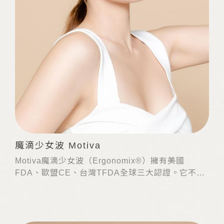
魔滴少女波 Motiva
Motiva魔滴少女波（Ergonomix®）擁有美國
FDA、歐盟CE、台灣TFDA全球三大認證。它不僅
是行銷全球90+國家、累積15年臨床經驗的領導品
牌，更已突破500萬顆植入使用見證。作為第六代乳
房植入物的指標產品，魔滴®少女波™結合了獨家
SilkSurface®奈米絲綢面與