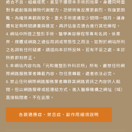
癒合不良、組織壞死，甚至干擾原本手術的效果。身體同時面
對多處創傷與藥物代謝壓力，恐使術後反應更劇烈、恢復更困
難。為確保美觀與安全，重大手術建議至少間隔一個月，讓身
體有足夠時間調養與穩定，再評估是否適合進行其他療程。
4.網站中所提之整形手術、醫學美容療程等專有名詞，係業
界、媒體或網路之通俗用詞或常態性之用法，如對於網站所列
之名詞有任何疑慮，請逕向本診所反映，若有不妥之處，本診
所將即刻修正。
5.本網站內容均為「元和雅整形外科診所」所有，嚴禁任何網
際網路服務業者轉載內容，勿任意轉載，違者依法必究。
6.禁止任何網際網路服務業者轉錄其網路資訊之內容供人點
閱。但以網路搜尋或超連結方式，進入醫療機構之網址（域）
直接點閱者，不在此限。
各類適應症、禁忌症、副作用細項說明